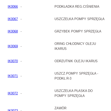
IK0066
-
PODKŁADKA REG.CIŚNIENIA
IK0067
-
USZCZELKA POMPY SPRZĘGŁA
IK0068
-
GRZYBEK POMPY SPRZĘGŁA
ORING CHŁODNICY OLEJU
IK0069
-
IKARUS
IK0070
-
ODRZUTNIK OLEJU IKARUS
USZCZ.POMPY SPRZĘGŁA -
IK0071
-
PODKŁ.R-3
USZCZELKA PŁASKA DO
IK0072
-
POMPY SPRZĘGŁA
ZAWÓR
IK0073
-