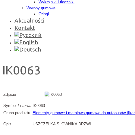
Wykrojniki i tłoczniki
Wyroby gumowe
Oringi
Aktualności
Kontakt
IK0063
Zdjęcie
Symbol / nazwa
IK0063
Grupa produktu
Elementy gumowe i metalowo-gumowe do autobusów (Ikar
Opis
USZCZELKA SIłOWNIKA DRZWI