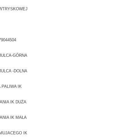
 WTRYSKOWEJ
9044504
MULCA-GÓRNA
ULCA -DOLNA
 PALIWA IK
ANIA IK DUŻA
ANIA IK MAŁA
MUJACEGO IK