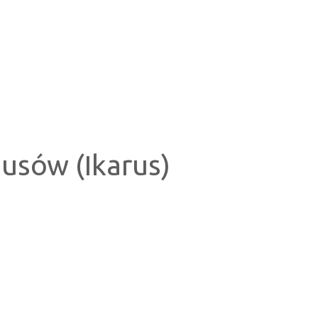
sów (Ikarus)