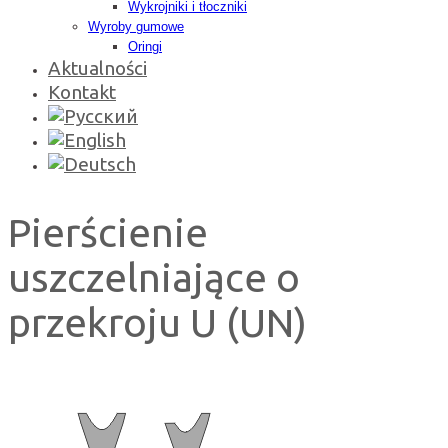
Wykrojniki i tłoczniki
Wyroby gumowe
Oringi
Aktualności
Kontakt
Pierścienie
uszczelniające o
przekroju U (UN)