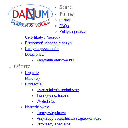
Start
Firma
O Nas
FAQs
Polityka jakości
Certyfikaty / Nagrody
Przestrzeń robocza maszyn
Polityka prywatności
Dotacje UE
Zapytanie ofertowe nr1
Oferta
Projekty
Materiały
Produkcja
Uszczelnienia techniczne
Tworzywa sztuczne
Wydruki 3d
Narzędziownia
Formy wtryskowe
Przyrządy spawalnicze i zgrzewalnicze
Przyrządy specjalne