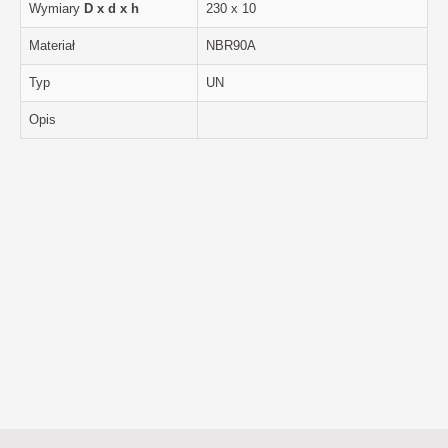
Wymiary
D x d x h
230 x 10
Materiał
NBR90A
Typ
UN
Opis