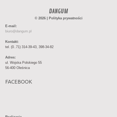
DANGUM
© 2026 |
Polityka prywatności
E-mail:
biuro@dangum.pl
Kontakt:
tel. (0..71) 314-39-43, 398-34-82
Adres:
ul. Wojska Polskiego 55
56-400 Oleśnica
FACEBOOK
Realizacja