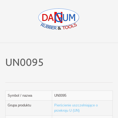
UN0095
Symbol / nazwa
UN0095
Grupa produktu
Pierścienie uszczelniające o
przekroju U (UN)