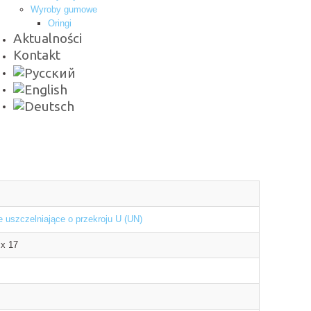
Wyroby gumowe
Oringi
Aktualności
Kontakt
e uszczelniające o przekroju U (UN)
 x 17