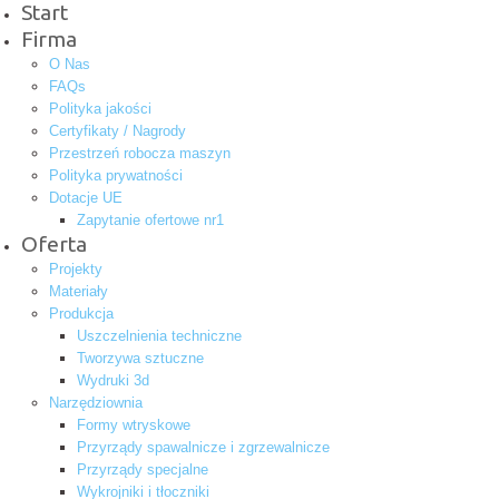
Start
Firma
O Nas
FAQs
Polityka jakości
Certyfikaty / Nagrody
Przestrzeń robocza maszyn
Polityka prywatności
Dotacje UE
Zapytanie ofertowe nr1
Oferta
Projekty
Materiały
Produkcja
Uszczelnienia techniczne
Tworzywa sztuczne
Wydruki 3d
Narzędziownia
Formy wtryskowe
Przyrządy spawalnicze i zgrzewalnicze
Przyrządy specjalne
Wykrojniki i tłoczniki