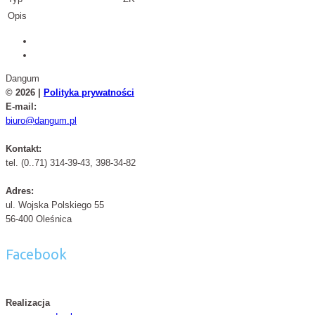
Opis
Dangum
© 2026 |
Polityka prywatności
E-mail:
biuro@dangum.pl
Kontakt:
tel. (0..71) 314-39-43, 398-34-82
Adres:
ul. Wojska Polskiego 55
56-400 Oleśnica
Facebook
Realizacja