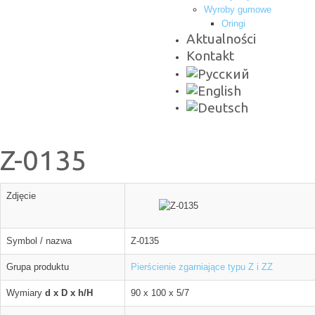
Wyroby gumowe
Oringi
Aktualności
Kontakt
Z-0135
Zdjęcie
Symbol / nazwa
Z-0135
Grupa produktu
Pierścienie zgarniające typu Z i ZZ
Wymiary
d x D x h/H
90 x 100 x 5/7