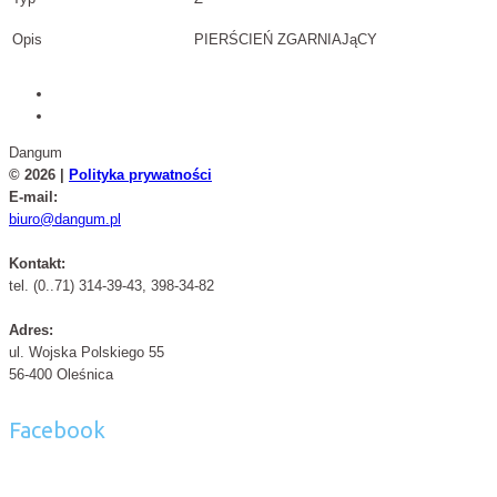
Opis
PIERŚCIEŃ ZGARNIAJąCY
Dangum
© 2026 |
Polityka prywatności
E-mail:
biuro@dangum.pl
Kontakt:
tel. (0..71) 314-39-43, 398-34-82
Adres:
ul. Wojska Polskiego 55
56-400 Oleśnica
Facebook