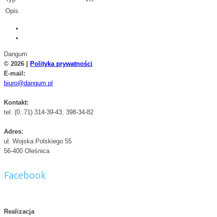
Opis
Dangum
© 2026 |
Polityka prywatności
E-mail:
biuro@dangum.pl
Kontakt:
tel. (0..71) 314-39-43, 398-34-82
Adres:
ul. Wojska Polskiego 55
56-400 Oleśnica
Facebook
Realizacja