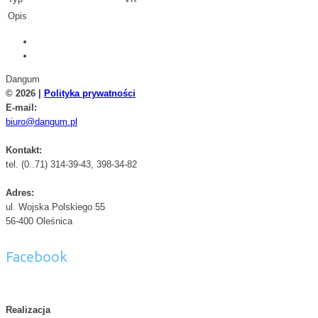
Opis
Dangum
© 2026 |
Polityka prywatności
E-mail:
biuro@dangum.pl
Kontakt:
tel. (0..71) 314-39-43, 398-34-82
Adres:
ul. Wojska Polskiego 55
56-400 Oleśnica
Facebook
Realizacja