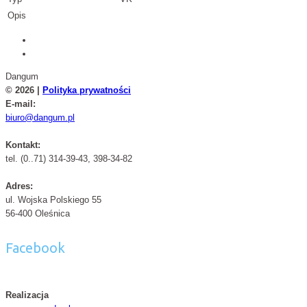
Opis
Dangum
© 2026 |
Polityka prywatności
E-mail:
biuro@dangum.pl
Kontakt:
tel. (0..71) 314-39-43, 398-34-82
Adres:
ul. Wojska Polskiego 55
56-400 Oleśnica
Facebook
Realizacja