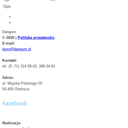
Opis
Dangum
© 2026 |
Polityka prywatności
E-mail:
biuro@dangum.pl
Kontakt:
tel. (0..71) 314-39-43, 398-34-82
Adres:
ul. Wojska Polskiego 55
56-400 Oleśnica
Facebook
Realizacja