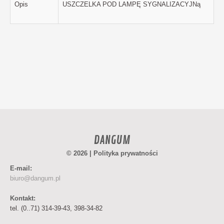
Opis
USZCZELKA POD LAMPĘ SYGNALIZACYJNą
DANGUM
© 2026 |
Polityka prywatności
E-mail:
biuro@dangum.pl
Kontakt:
tel. (0..71) 314-39-43, 398-34-82