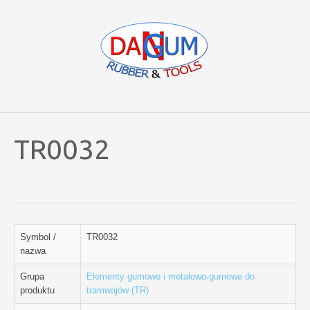
TR0032
Symbol /
TR0032
nazwa
Grupa
Elementy gumowe i metalowo-gumowe do
produktu
tramwajów (TR)