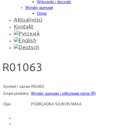
Wykrojniki i tłoczniki
Wyroby gumowe
Oringi
Aktualności
Kontakt
R01063
Symbol / nazwa
R01063
Grupa produktu
Wyroby gumowe i silikonowe różne (R)
Opis
PODKŁADKA SILIKON MAŁA