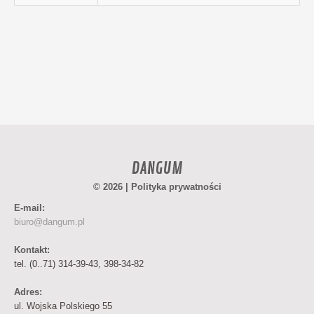
DANGUM
© 2026 |
Polityka prywatności
E-mail:
biuro@dangum.pl
Kontakt:
tel. (0..71) 314-39-43, 398-34-82
Adres:
ul. Wojska Polskiego 55