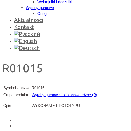
Wykrojniki i tłoczniki
Wyroby gumowe
Oringi
Aktualności
Kontakt
R01015
Symbol / nazwa
R01015
Grupa produktu
Wyroby gumowe i silikonowe różne (R)
Opis
WYKONANIE PROTOTYPU