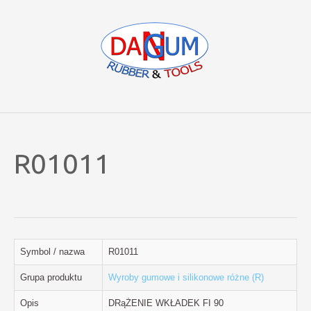
R01011
Symbol / nazwa
R01011
Grupa produktu
Wyroby gumowe i silikonowe różne (R)
Opis
DRąŻENIE WKŁADEK FI 90