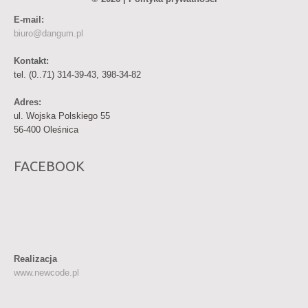
E-mail:
biuro@dangum.pl
Kontakt:
tel. (0..71) 314-39-43, 398-34-82
Adres:
ul. Wojska Polskiego 55
56-400 Oleśnica
FACEBOOK
Realizacja
www.newcode.pl