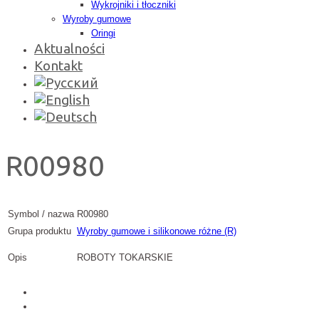
Wykrojniki i tłoczniki
Wyroby gumowe
Oringi
Aktualności
Kontakt
R00980
Symbol / nazwa
R00980
Grupa produktu
Wyroby gumowe i silikonowe różne (R)
Opis
ROBOTY TOKARSKIE