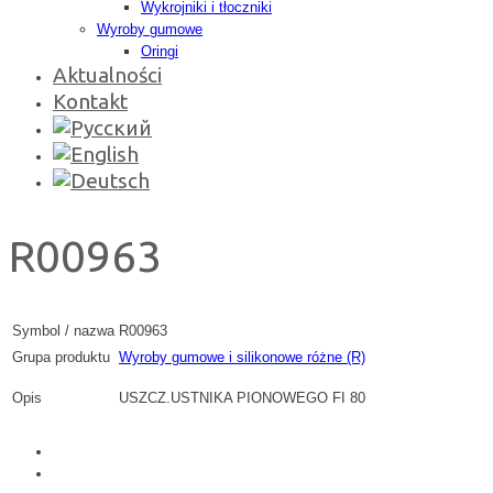
Wykrojniki i tłoczniki
Wyroby gumowe
Oringi
Aktualności
Kontakt
R00963
Symbol / nazwa
R00963
Grupa produktu
Wyroby gumowe i silikonowe różne (R)
Opis
USZCZ.USTNIKA PIONOWEGO FI 80