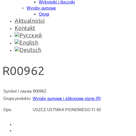
Wykrojniki i tłoczniki
Wyroby gumowe
Oringi
Aktualności
Kontakt
R00962
Symbol / nazwa
R00962
Grupa produktu
Wyroby gumowe i silikonowe różne (R)
Opis
USZCZ.USTNIKA PIONOWEGO FI 60