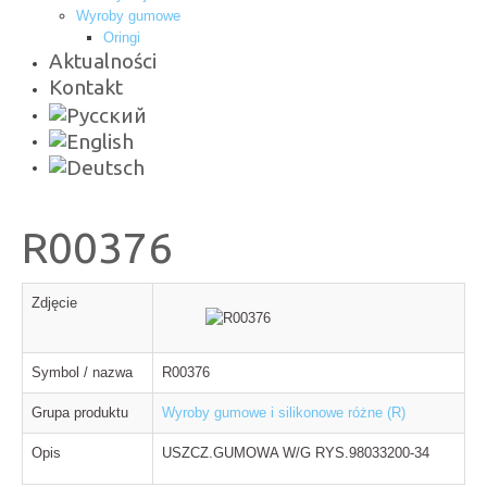
Wyroby gumowe
Oringi
Aktualności
Kontakt
R00376
Zdjęcie
Symbol / nazwa
R00376
Grupa produktu
Wyroby gumowe i silikonowe różne (R)
Opis
USZCZ.GUMOWA W/G RYS.98033200-34