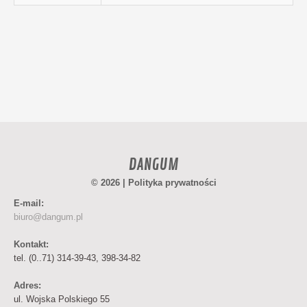
DANGUM
© 2026 |
Polityka prywatności
E-mail:
biuro@dangum.pl
Kontakt:
tel. (0..71) 314-39-43, 398-34-82
Adres:
ul. Wojska Polskiego 55