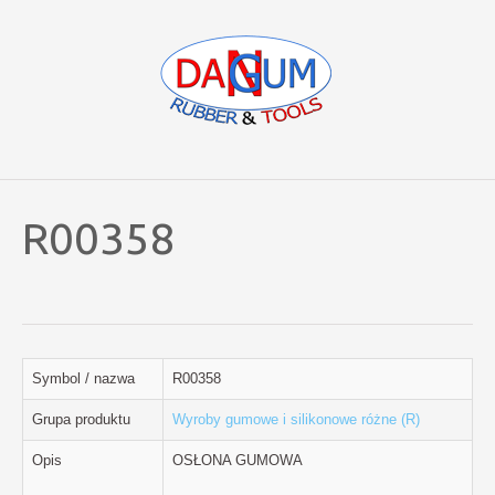
R00358
Symbol / nazwa
R00358
Grupa produktu
Wyroby gumowe i silikonowe różne (R)
Opis
OSŁONA GUMOWA