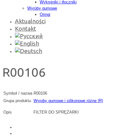
Wykrojniki i tłoczniki
Wyroby gumowe
Oringi
Aktualności
Kontakt
R00106
Symbol / nazwa
R00106
Grupa produktu
Wyroby gumowe i silikonowe różne (R)
Opis
FILTER DO SPRĘŻARKI