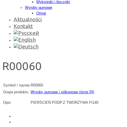
Wykrojniki i tłoczniki
Wyroby gumowe
Oringi
Aktualności
Kontakt
R00060
Symbol / nazwa
R00060
Grupa produktu
Wyroby gumowe i silikonowe różne (R)
Opis
PIERŚCIEŃ PODP.Z TWORZYWA FI140