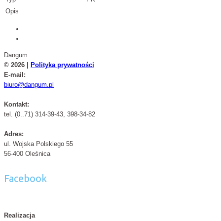
Opis
Dangum
© 2026 |
Polityka prywatności
E-mail:
biuro@dangum.pl
Kontakt:
tel. (0..71) 314-39-43, 398-34-82
Adres:
ul. Wojska Polskiego 55
56-400 Oleśnica
Facebook
Realizacja