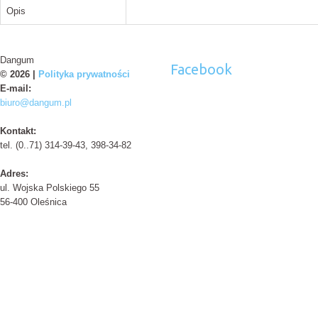
Opis
Dangum
Facebook
© 2026 |
Polityka prywatności
E-mail:
biuro@dangum.pl
Kontakt:
tel. (0..71) 314-39-43, 398-34-82
Adres:
ul. Wojska Polskiego 55
56-400 Oleśnica