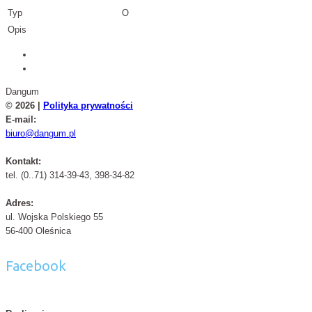
Typ
O
Opis
Dangum
© 2026 |
Polityka prywatności
E-mail:
biuro@dangum.pl
Kontakt:
tel. (0..71) 314-39-43, 398-34-82
Adres:
ul. Wojska Polskiego 55
56-400 Oleśnica
Facebook