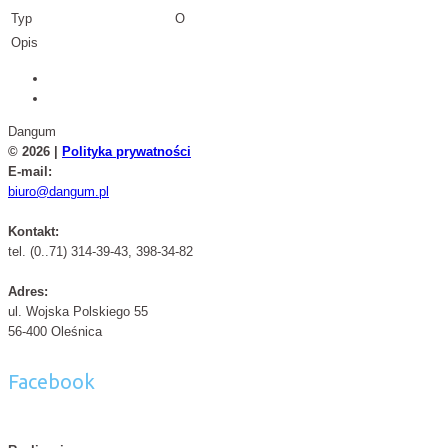
Typ
O
Opis
Dangum
© 2026 |
Polityka prywatności
E-mail:
biuro@dangum.pl
Kontakt:
tel. (0..71) 314-39-43, 398-34-82
Adres:
ul. Wojska Polskiego 55
56-400 Oleśnica
Facebook