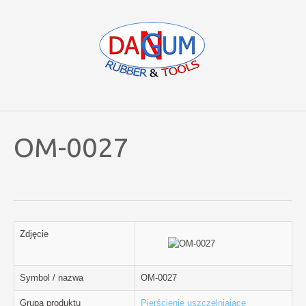
OM-0027
Zdjęcie
Symbol / nazwa
OM-0027
Grupa produktu
Pierścienie uszczelniające