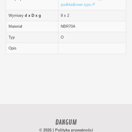
podkładkowe typu P
Wymiary
d x D x g
9 x 2
Materiał
NBR70A
Typ
O
Opis
DANGUM
© 2026 |
Polityka prywatności