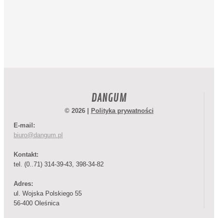
DANGUM
© 2026 |
Polityka prywatności
E-mail:
biuro@dangum.pl
Kontakt:
tel. (0..71) 314-39-43, 398-34-82
Adres:
ul. Wojska Polskiego 55
56-400 Oleśnica