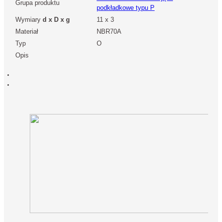
Grupa produktu
podkładkowe typu P
Wymiary
d x D x g
11 x 3
Materiał
NBR70A
Typ
O
Opis