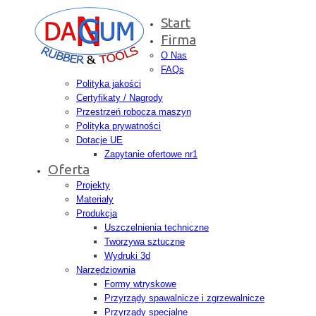
Start
Firma
O Nas
FAQs
Polityka jakości
Certyfikaty / Nagrody
Przestrzeń robocza maszyn
Polityka prywatności
Dotacje UE
Zapytanie ofertowe nr1
Oferta
Projekty
Materiały
Produkcja
Uszczelnienia techniczne
Tworzywa sztuczne
Wydruki 3d
Narzędziownia
Formy wtryskowe
Przyrządy spawalnicze i zgrzewalnicze
Przyrządy specjalne