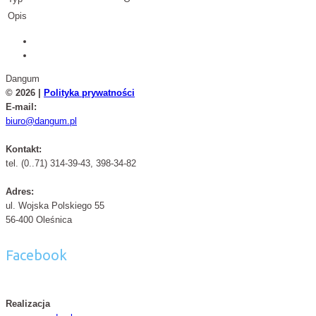
Opis
Dangum
© 2026 |
Polityka prywatności
E-mail:
biuro@dangum.pl
Kontakt:
tel. (0..71) 314-39-43, 398-34-82
Adres:
ul. Wojska Polskiego 55
56-400 Oleśnica
Facebook
Realizacja