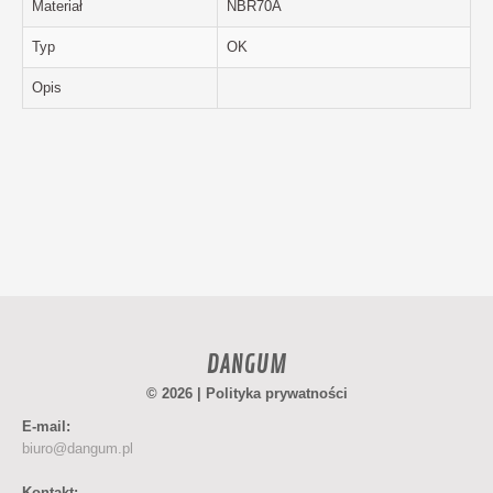
Materiał
NBR70A
Typ
OK
Opis
DANGUM
© 2026 |
Polityka prywatności
E-mail:
biuro@dangum.pl
Kontakt: