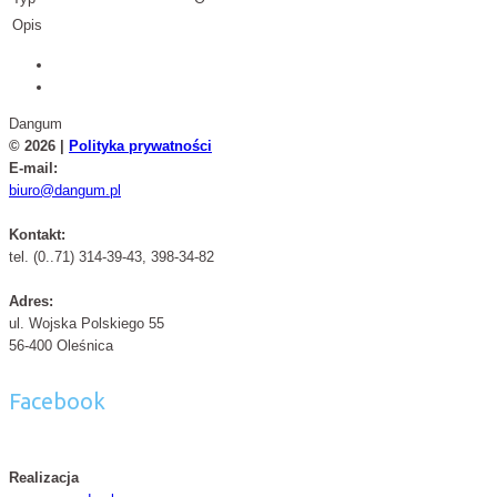
Opis
Dangum
© 2026 |
Polityka prywatności
E-mail:
biuro@dangum.pl
Kontakt:
tel. (0..71) 314-39-43, 398-34-82
Adres:
ul. Wojska Polskiego 55
56-400 Oleśnica
Facebook
Realizacja