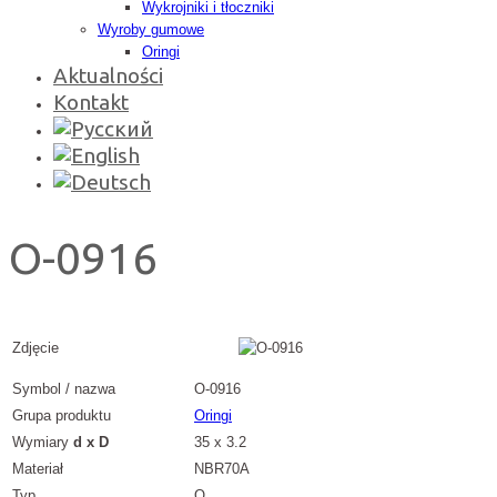
Wykrojniki i tłoczniki
Wyroby gumowe
Oringi
Aktualności
Kontakt
O-0916
Zdjęcie
Symbol / nazwa
O-0916
Grupa produktu
Oringi
Wymiary
d x D
35 x 3.2
Materiał
NBR70A
Typ
O