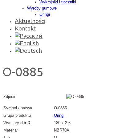
Wykrojniki i tłoczniki
Wyroby gumowe
Oringi
Aktualności
Kontakt
O-0885
Zdjęcie
Symbol / nazwa
O-0885
Grupa produktu
Oringi
Wymiary
d x D
180 x 2.5
Materiał
NBR70A
Typ
O