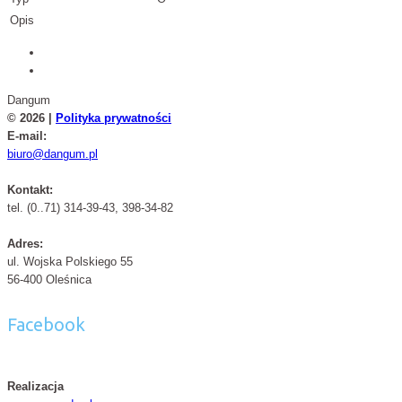
Opis
Dangum
© 2026 |
Polityka prywatności
E-mail:
biuro@dangum.pl
Kontakt:
tel. (0..71) 314-39-43, 398-34-82
Adres:
ul. Wojska Polskiego 55
56-400 Oleśnica
Facebook
Realizacja