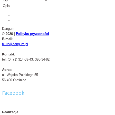
Opis
Dangum
© 2026 |
Polityka prywatności
E-mail:
biuro@dangum.pl
Kontakt:
tel. (0..71) 314-39-43, 398-34-82
Adres:
ul. Wojska Polskiego 55
56-400 Oleśnica
Facebook
Realizacja