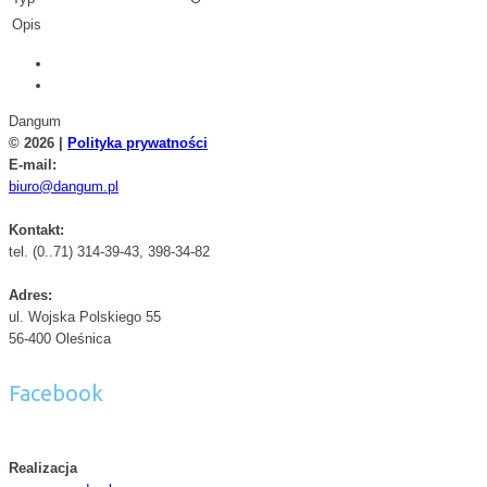
Opis
Dangum
© 2026 |
Polityka prywatności
E-mail:
biuro@dangum.pl
Kontakt:
tel. (0..71) 314-39-43, 398-34-82
Adres:
ul. Wojska Polskiego 55
56-400 Oleśnica
Facebook
Realizacja