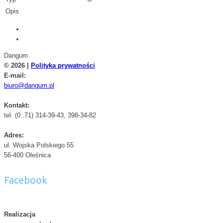
Opis
Dangum
© 2026 |
Polityka prywatności
E-mail:
biuro@dangum.pl
Kontakt:
tel. (0..71) 314-39-43, 398-34-82
Adres:
ul. Wojska Polskiego 55
56-400 Oleśnica
Facebook
Realizacja