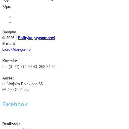
Opis
Dangum
© 2026 |
Polityka prywatności
E-mail:
biuro@dangum.pl
Kontakt:
tel. (0..71) 314-39-43, 398-34-82
Adres:
ul. Wojska Polskiego 55
56-400 Oleśnica
Facebook
Realizacja