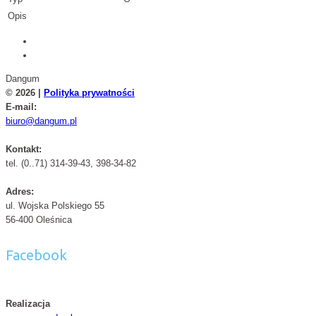
Opis
Dangum
© 2026 |
Polityka prywatności
E-mail:
biuro@dangum.pl
Kontakt:
tel. (0..71) 314-39-43, 398-34-82
Adres:
ul. Wojska Polskiego 55
56-400 Oleśnica
Facebook
Realizacja