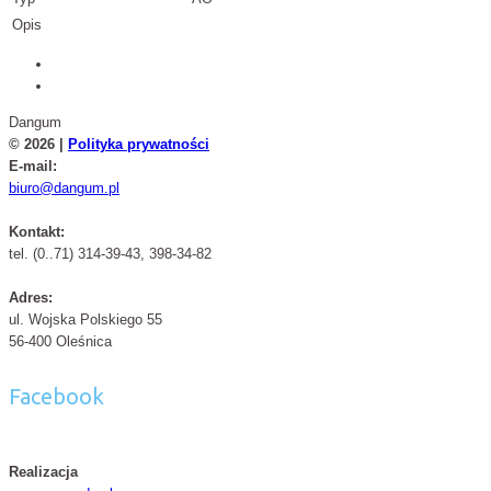
Opis
Dangum
© 2026 |
Polityka prywatności
E-mail:
biuro@dangum.pl
Kontakt:
tel. (0..71) 314-39-43, 398-34-82
Adres:
ul. Wojska Polskiego 55
56-400 Oleśnica
Facebook
Realizacja