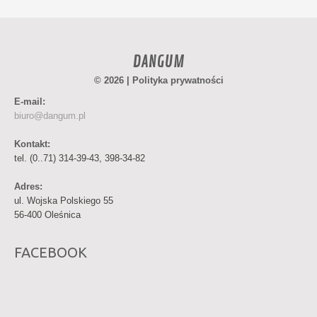
DANGUM
© 2026 |
Polityka prywatności
E-mail:
biuro@dangum.pl
Kontakt:
tel. (0..71) 314-39-43, 398-34-82
Adres:
ul. Wojska Polskiego 55
56-400 Oleśnica
FACEBOOK