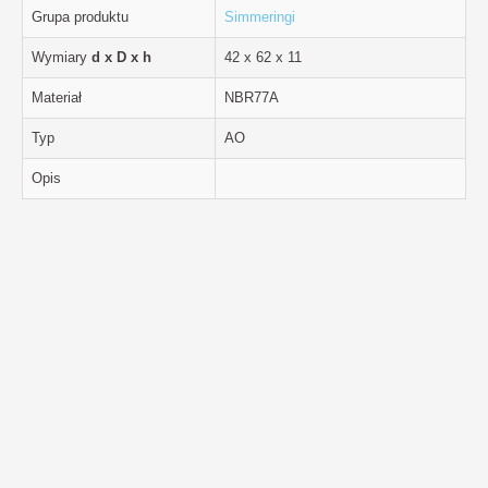
Grupa produktu
Simmeringi
Wymiary
d x D x h
42 x 62 x 11
Materiał
NBR77A
Typ
AO
Opis