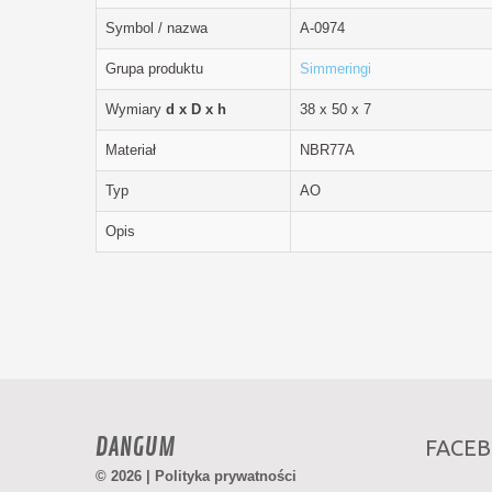
Symbol / nazwa
A-0974
Grupa produktu
Simmeringi
Wymiary
d x D x h
38 x 50 x 7
Materiał
NBR77A
Typ
AO
Opis
DANGUM
FACE
© 2026 |
Polityka prywatności