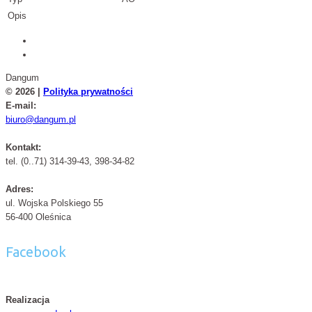
Opis
Dangum
© 2026 |
Polityka prywatności
E-mail:
biuro@dangum.pl
Kontakt:
tel. (0..71) 314-39-43, 398-34-82
Adres:
ul. Wojska Polskiego 55
56-400 Oleśnica
Facebook
Realizacja