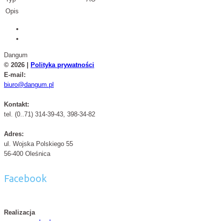
Opis
Dangum
© 2026 |
Polityka prywatności
E-mail:
biuro@dangum.pl
Kontakt:
tel. (0..71) 314-39-43, 398-34-82
Adres:
ul. Wojska Polskiego 55
56-400 Oleśnica
Facebook
Realizacja