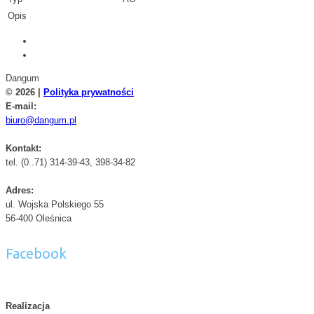
Opis
Dangum
© 2026 |
Polityka prywatności
E-mail:
biuro@dangum.pl
Kontakt:
tel. (0..71) 314-39-43, 398-34-82
Adres:
ul. Wojska Polskiego 55
56-400 Oleśnica
Facebook
Realizacja