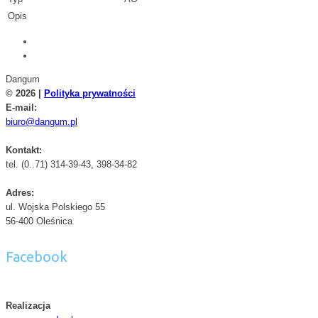
Opis
Dangum
© 2026 |
Polityka prywatności
E-mail:
biuro@dangum.pl
Kontakt:
tel. (0..71) 314-39-43, 398-34-82
Adres:
ul. Wojska Polskiego 55
56-400 Oleśnica
Facebook
Realizacja