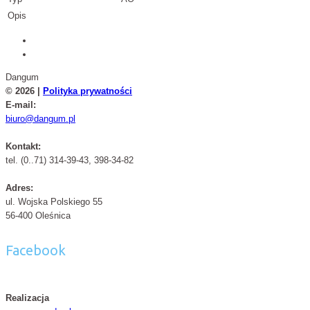
Opis
Dangum
© 2026 |
Polityka prywatności
E-mail:
biuro@dangum.pl
Kontakt:
tel. (0..71) 314-39-43, 398-34-82
Adres:
ul. Wojska Polskiego 55
56-400 Oleśnica
Facebook
Realizacja